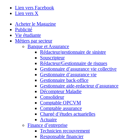
Lien vers Facebook
Lien vers X
Acheter le Magazine
Publicité
Vie étudiante
Métiers par secteur
Banque et Assurance
Rédacteur/gestionnaire de sinistre
Souscripteur
Rédacteur/Gestionnaire de risques
Gestionnaire d’assurance vie collective
Gestionnaire d’assurance vie
Gestionnaire back-office
Gestionnaire aide-redacteur d’assurance
Décompteur Maladie
Consolideur
Comptable OPCVM
Comptable assurance
Chargé d’études actuarielles
Actuaire
Finance d’entreprise
Technicien recouvrement
Responsable financier