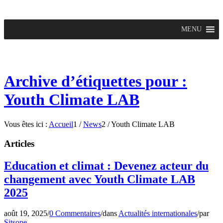
MENU
Archive d’étiquettes pour :
Youth Climate LAB
Vous êtes ici :
Accueil
1
/
News
2
/
Youth Climate LAB
Articles
Education et climat : Devenez acteur du
changement avec Youth Climate LAB
2025
août 19, 2025
/
0 Commentaires
/
dans
Actualités internationales
/
par
Sitsope