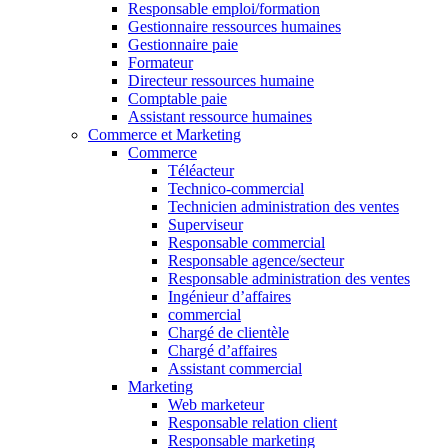
Responsable emploi/formation
Gestionnaire ressources humaines
Gestionnaire paie
Formateur
Directeur ressources humaine
Comptable paie
Assistant ressource humaines
Commerce et Marketing
Commerce
Téléacteur
Technico-commercial
Technicien administration des ventes
Superviseur
Responsable commercial
Responsable agence/secteur
Responsable administration des ventes
Ingénieur d’affaires
commercial
Chargé de clientèle
Chargé d’affaires
Assistant commercial
Marketing
Web marketeur
Responsable relation client
Responsable marketing