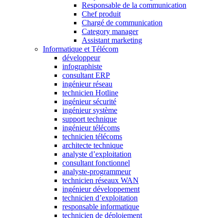
Responsable de la communication
Chef produit
Chargé de communication
Category manager
Assistant marketing
Informatique et Télécom
développeur
infographiste
consultant ERP
ingénieur réseau
technicien Hotline
ingénieur sécurité
ingénieur système
support technique
ingénieur télécoms
technicien télécoms
architecte technique
analyste d’exploitation
consultant fonctionnel
analyste-programmeur
technicien réseaux WAN
ingénieur développement
technicien d’exploitation
responsable informatique
technicien de déploiement