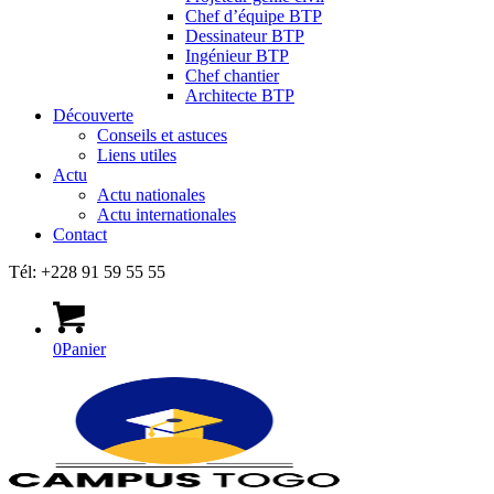
Chef d’équipe BTP
Dessinateur BTP
Ingénieur BTP
Chef chantier
Architecte BTP
Découverte
Conseils et astuces
Liens utiles
Actu
Actu nationales
Actu internationales
Contact
Tél: +228 91 59 55 55
0
Panier