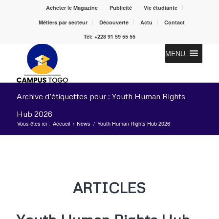
Acheter le Magazine
Publicité
Vie étudiante
Métiers par secteur
Découverte
Actu
Contact
Tél: +228 91 59 55 55
MENU
Archive d’étiquettes pour : Youth Human Rights
Hub 2026
Vous êtes ici :
Accueil
/
News
/
Youth Human Rights Hub 2026
ARTICLES