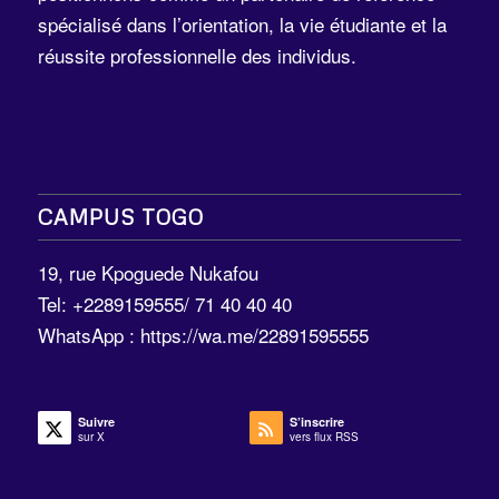
spécialisé dans l’orientation, la vie étudiante et la
réussite professionnelle des individus.
CAMPUS TOGO
19, rue Kpoguede Nukafou
Tel: +2289159555/ 71 40 40 40
WhatsApp :
https://wa.me/22891595555
Suivre
S’inscrire
sur X
vers flux RSS