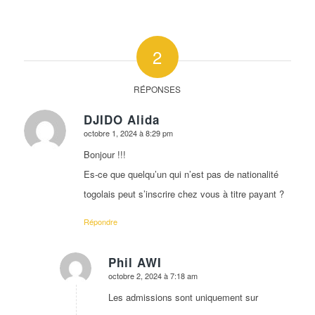
2
RÉPONSES
DJIDO Alida
octobre 1, 2024 à 8:29 pm
dit
:
Bonjour !!!
Es-ce que quelqu’un qui n’est pas de nationalité
togolais peut s’inscrire chez vous à titre payant ?
Répondre
Phil AWI
octobre 2, 2024 à 7:18 am
dit
:
Les admissions sont uniquement sur