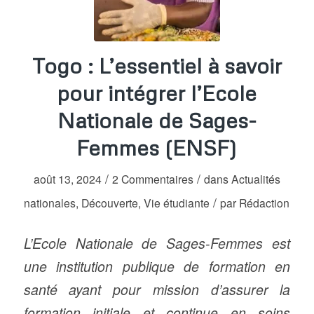
Togo : L’essentiel à savoir
pour intégrer l’Ecole
Nationale de Sages-
Femmes (ENSF)
/
/
août 13, 2024
2 Commentaires
dans
Actualités
/
nationales
,
Découverte
,
Vie étudiante
par
Rédaction
L’Ecole Nationale de Sages-Femmes est
une institution publique de formation en
santé ayant pour mission d’assurer la
formation initiale et continue en soins