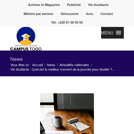
Acheter le Magazine
Publicité
Vie étudiante
Métiers par secteur
Découverte
Actu
Contact
Tél: +228 91 59 55 55
MENU
News
Vous êtes ici :
Accueil
/
News
/
Actualités nationales
/
Vie étudiante : Quel est le meilleur moment de la journée pour étudier ?...