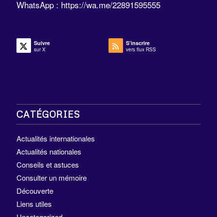
WhatsApp :
https://wa.me/22891595555
Suivre
S’inscrire
sur X
vers flux RSS
CATÉGORIES
Actualités internationales
Actualités nationales
Conseils et astuces
Consulter un mémoire
Découverte
Liens utiles
Uncategorized