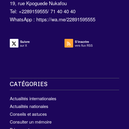
19, rue Kpoguede Nukafou
Tel: +2289159555/ 71 40 40 40
WhatsApp :
https://wa.me/22891595555
Suivre
S’inscrire
sur X
vers flux RSS
CATÉGORIES
Actualités internationales
Actualités nationales
Conseils et astuces
Consulter un mémoire