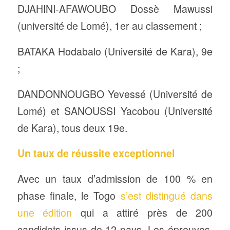
DJAHINI-AFAWOUBO Dossè Mawussi
(université de Lomé), 1er au classement ;
BATAKA Hodabalo (Université de Kara), 9e
;
DANDONNOUGBO Yevessé (Université de
Lomé) et SANOUSSI Yacobou (Université
de Kara), tous deux 19e.
Un taux de réussite exceptionnel
Avec un taux d’admission de 100 % en
phase finale, le Togo
s’est distingué dans
une édition
qui a attiré près de 200
candidats issus de 12 pays. Les épreuves,