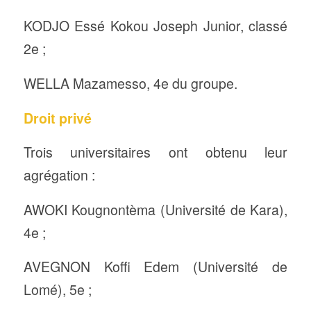
KODJO Essé Kokou Joseph Junior, classé
2e ;
WELLA Mazamesso, 4e du groupe.
Droit privé
Trois universitaires ont obtenu leur
agrégation :
AWOKI Kougnontèma (Université de Kara),
4e ;
AVEGNON Koffi Edem (Université de
Lomé), 5e ;