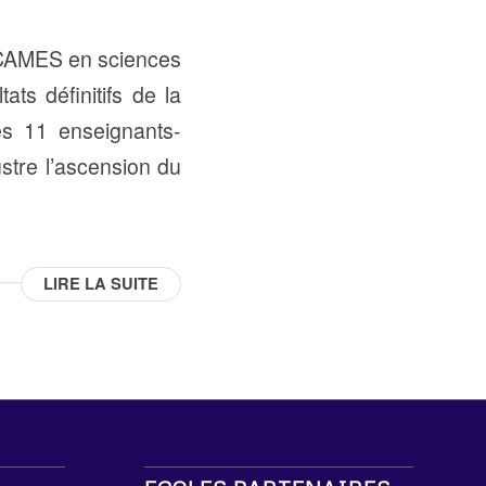
 CAMES en sciences
ats définitifs de la
es 11 enseignants-
ustre l’ascension du
LIRE LA SUITE