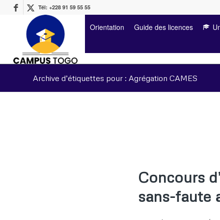
Tél: +228 91 59 55 55
Orientation
Guide des licences
Un
Archive d’étiquettes pour : Agrégation CAMES
Concours d’
sans-faute 