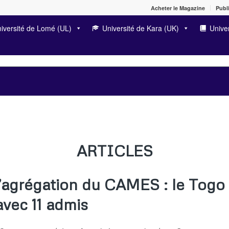
Acheter le Magazine
Publi
iversité de Lomé (UL)
Université de Kara (UK)
Univer
ARTICLES
agrégation du CAMES : le Togo 
avec 11 admis