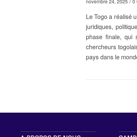
/
novembre 24, 2025
0
Le Togo a réalisé
juridiques, politiq
phase finale, qui
chercheurs togolais
pays dans le mond