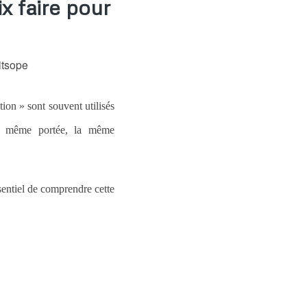
ix faire pour
itsope
tion » sont souvent utilisés
la même portée, la même
ssentiel de comprendre cette