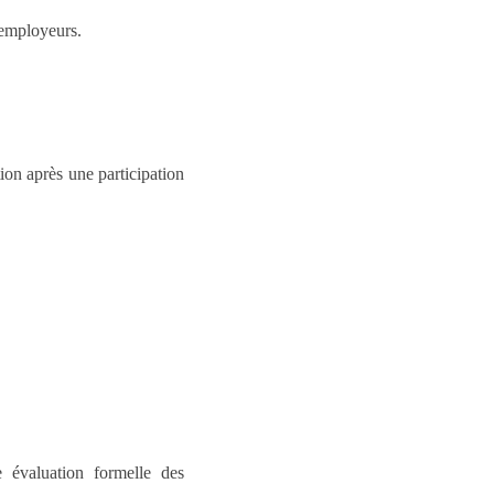
 employeurs.
ion après une participation
e évaluation formelle des