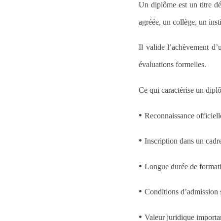
Un diplôme est un titre dé
agréée, un collège, un insti
Il valide l’achèvement d’
évaluations formelles.
Ce qui caractérise un dip
•
Reconnaissance officielle
•
Inscription dans un cad
•
Longue durée de formati
•
Conditions d’admission s
•
Valeur juridique importa