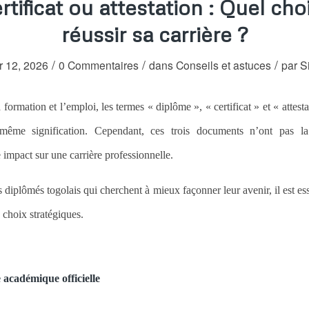
tificat ou attestation : Quel cho
réussir sa carrière ?
/
/
/
er 12, 2026
0 Commentaires
dans
Conseils et astuces
par
S
 formation et l’emploi, les termes « diplôme », « certificat » et « attesta
 même signification. Cependant, ces trois documents n’ont pas 
impact sur une carrière professionnelle.
s diplômés togolais qui cherchent à mieux façonner leur avenir, il est e
s choix stratégiques.
 académique officielle