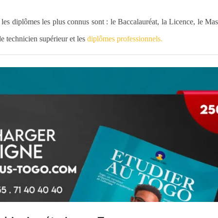
es diplômes les plus connus sont : le Baccalauréat, la Licence, le Mast
e technicien supérieur et les
diplômes professionnels.