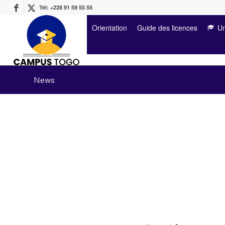
Tél: +228 91 59 55 55
Orientation
Guide des licences
Un
News