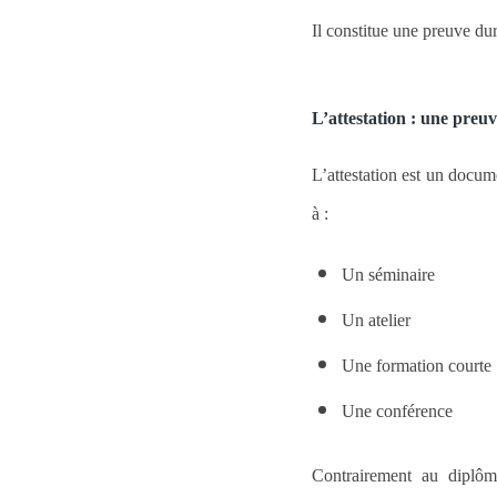
Il constitue une preuve du
L’attestation : une preuv
L’
attestation
est un documen
à :
Un séminaire
Un atelier
Une formation courte
Une conférence
Contrairement au diplôme