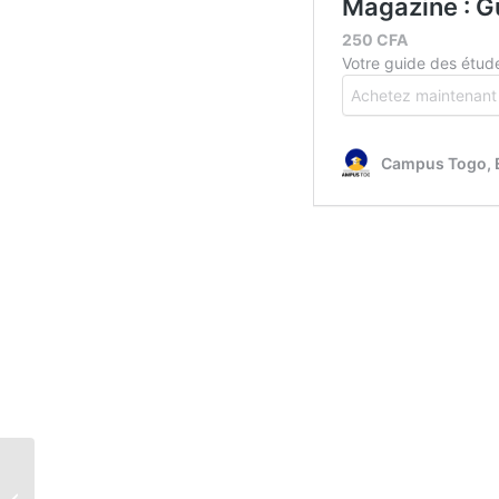
Bourses d’études
TICAD8 2026 : Appel à