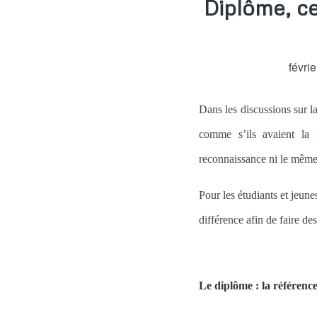
Diplôme, cer
févri
Dans les discussions sur la
comme s’ils avaient la
reconnaissance ni le même 
Pour les étudiants et jeune
différence afin de faire de
Le diplôme : la référence