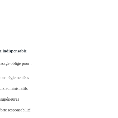
e indispensable
sage obligé pour :
ions réglementées
urs administratifs
 supérieures
orte responsabilité