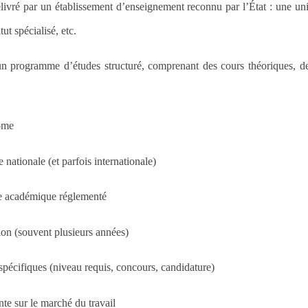
livré par un établissement d’enseignement reconnu par l’État : une un
tut spécialisé, etc.
un programme d’études structuré, comprenant des cours théoriques, de
lôme
 nationale (et parfois internationale)
re académique réglementé
on (souvent plusieurs années)
pécifiques (niveau requis, concours, candidature)
nte sur le marché du travail