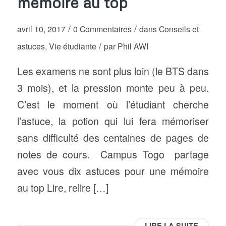
mémoire au top
/
/
avril 10, 2017
0 Commentaires
dans
Conseils et
/
astuces
,
Vie étudiante
par
Phil AWI
Les examens ne sont plus loin (le BTS dans
3 mois), et la pression monte peu à peu.
C’est le moment où l’étudiant cherche
l’astuce, la potion qui lui fera mémoriser
sans difficulté des centaines de pages de
notes de cours. Campus Togo partage
avec vous dix astuces pour une mémoire
au top Lire, relire […]
LIRE LA SUITE