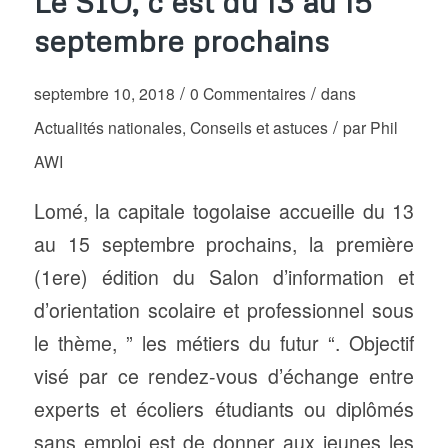
Le SIO, c’est du 13 au 15
septembre prochains
/
/
septembre 10, 2018
0 Commentaires
dans
/
Actualités nationales
,
Conseils et astuces
par
Phil
AWI
Lomé, la capitale togolaise accueille du 13
au 15 septembre prochains, la première
(1ere) édition du Salon d’information et
d’orientation scolaire et professionnel sous
le thème, ” les métiers du futur “. Objectif
visé par ce rendez-vous d’échange entre
experts et écoliers étudiants ou diplômés
sans emploi est de donner aux jeunes les