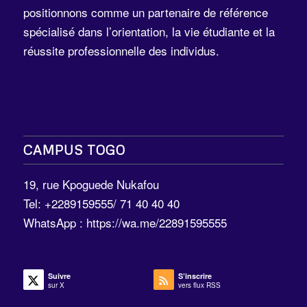
positionnons comme un partenaire de référence
spécialisé dans l’orientation, la vie étudiante et la
réussite professionnelle des individus.
CAMPUS TOGO
19, rue Kpoguede Nukafou
Tel: +2289159555/ 71 40 40 40
WhatsApp :
https://wa.me/22891595555
Suivre
S’inscrire
sur X
vers flux RSS