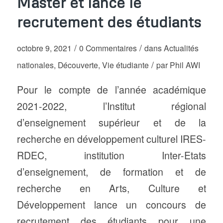
Master et lance le
recrutement des étudiants
/
/
octobre 9, 2021
0 Commentaires
dans
Actualités
/
nationales
,
Découverte
,
Vie étudiante
par
Phil AWI
Pour le compte de l’année académique
2021-2022, l’Institut régional
d’enseignement supérieur et de la
recherche en développement culturel IRES-
RDEC, institution Inter-Etats
d’enseignement, de formation et de
recherche en Arts, Culture et
Développement lance un concours de
recrutement des étudiants pour une