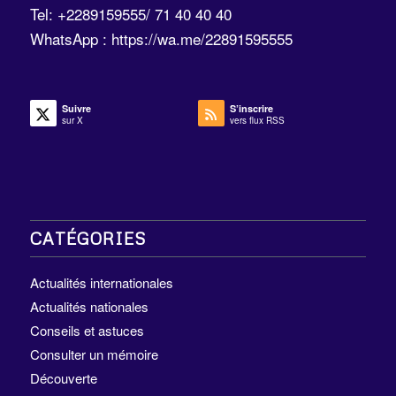
Tel: +2289159555/ 71 40 40 40
WhatsApp :
https://wa.me/22891595555
Suivre
S’inscrire
sur X
vers flux RSS
CATÉGORIES
Actualités internationales
Actualités nationales
Conseils et astuces
Consulter un mémoire
Découverte