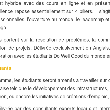
t hybride avec des cours en ligne et en présen
llence repose essentiellement sur 4 piliers. Il s’agit
sionnelles, l’ouverture au monde, le leadership et
ogo.
portent sur la résolution de problèmes, la commu
tion de projets. Délivrée exclusivement en Anglais
oration avec les étudiants Do Well Good du monde en
nants
mme, les étudiants seront amenés à travailler sur d
laise tels que le développement des infrastructures
ion, ou encore les initiatives de créations d’emplois,
élivrée par des consultants experts locaux et inter