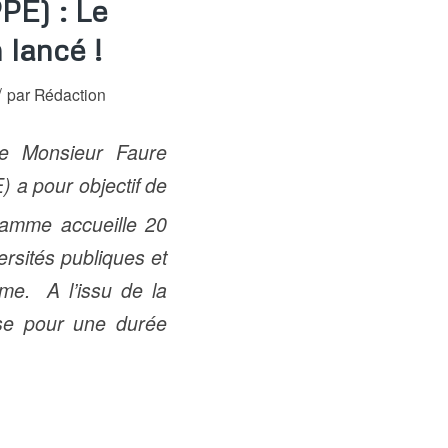
PE) : Le
 lancé !
/
par
Rédaction
nce Monsieur Faure
 a pour objectif de
ramme accueille 20
ersités publiques et
me. A l’issu de la
aise pour une durée