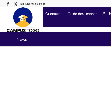
Tél: +228 91 59 55 55
Orientation
Guide des licences
Un
News