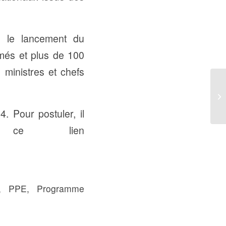
e le lancement du
és et plus de 100
 ministres et chefs
. Pour postuler, il
 ce lien
,
PPE
,
Programme