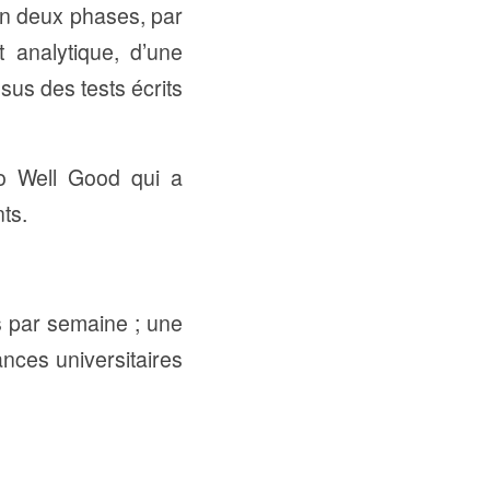
en deux phases, par
t analytique, d’une
sus des tests écrits
Do Well Good qui a
ts.
s par semaine ; une
nces universitaires