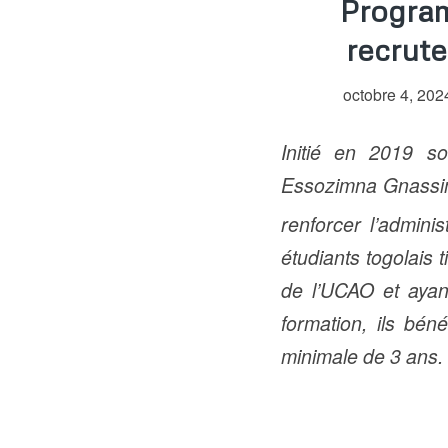
Program
recrute
octobre 4, 202
Initié en 2019 so
Essozimna Gnassimg
renforcer l’adminis
étudiants togolais 
de l’UCAO et ayan
formation, ils bén
minimale de 3 ans.