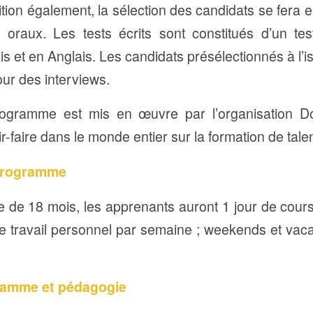
tion également, la sélection des candidats se fera 
t oraux. Les tests écrits sont constitués d’un tes
is et en Anglais. Les candidats présélectionnés à l’is
ur des interviews.
rogramme est mis en œuvre par l’organisation 
-faire dans le monde entier sur la formation de talen
programme
e de 18 mois, les apprenants auront 1 jour de cour
travail personnel par semaine ; weekends et vaca
ramme et pédagogie