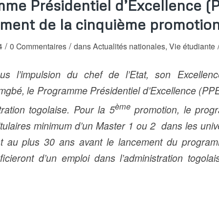
me Présidentiel d’Excellence (P
ment de la cinquième promotion
/
/
4
0 Commentaires
dans
Actualités nationales
,
Vie étudiante
us l’impulsion du chef de l’Etat, son Excelle
bé, le Programme Présidentiel d’Excellence (PPE)
ème
tration togolaise. Pour la 5
promotion, le prog
titulaires minimum d’un Master 1 ou 2 dans les univ
t au plus 30 ans avant le lancement du program
éficieront d’un emploi dans l’administration togol