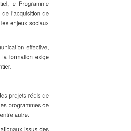
tiel, le Programme
 de l’acquisition de
 les enjeux sociaux
nication effective,
, la formation exige
tier.
es projets réels de
, les programmes de
 entre autre.
nationaux issus des