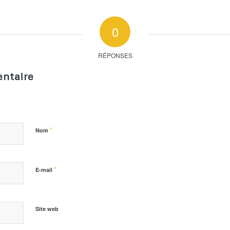
0
RÉPONSES
ntaire
*
Nom
*
E-mail
Site web