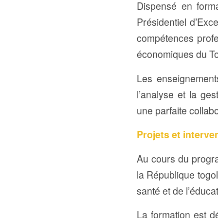
Dispensé en forma
Présidentiel d’Exce
compétences profes
économiques du T
Les enseignements 
l’analyse et la ges
une parfaite collab
Projets et interve
Au cours du progra
la République togo
santé et de l’éducat
La formation est d