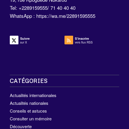
Tel: +2289159555/ 71 40 40 40
WhatsApp :
https://wa.me/22891595555
Suivre
S’inscrire
sur X
vers flux RSS
CATÉGORIES
Actualités internationales
Actualités nationales
Conseils et astuces
Consulter un mémoire
Découverte