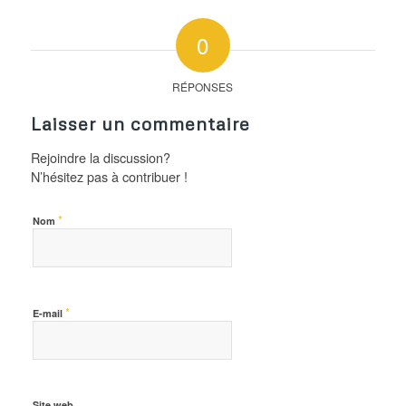
0
RÉPONSES
Laisser un commentaire
Rejoindre la discussion?
N’hésitez pas à contribuer !
*
Nom
*
E-mail
Site web