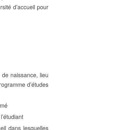
rsité d’accueil pour
de naissance, lieu
u programme d’études
omé
l’étudiant
eil dans lesquelles