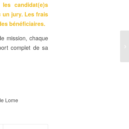
 les candidat(e)s
 un jury. Les frais
des bénéficiaires.
 de mission, chaque
port complet de sa
 de Lome