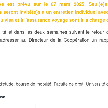
tive est prévu sur le 07 mars 2025. Seul(e)s
 seront invité(e)s à un entretien individuel avec
 du visa et à l’assurance voyage sont à la charge 
ilité et dans les deux semaines suivant le retour
d’adresser au Directeur de la Coopération un rap
d'etude
,
bourse de mobilité
,
Faculté de droit
,
Université
ion