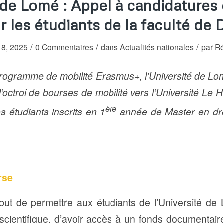
 de Lomé : Appel à candidatures
r les étudiants de la faculté de D
/
/
/
 18, 2025
0 Commentaires
dans
Actualités nationales
par
Ré
rogramme de mobilité Erasmus+, l’Université de Lo
’octroi de bourses de mobilité vers l’Université L
ère
s étudiants inscrits en 1
année de Master en droi
rse
ut de permettre aux étudiants de l’Université de
cientifique, d’avoir accès à un fonds documentair