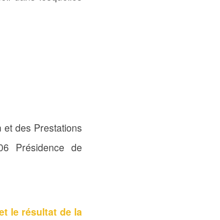
n et des Prestations
06 Présidence de
t le résultat de la