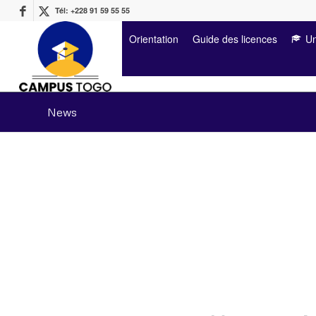
Tél: +228 91 59 55 55
Orientation
Guide des licences
Un
News