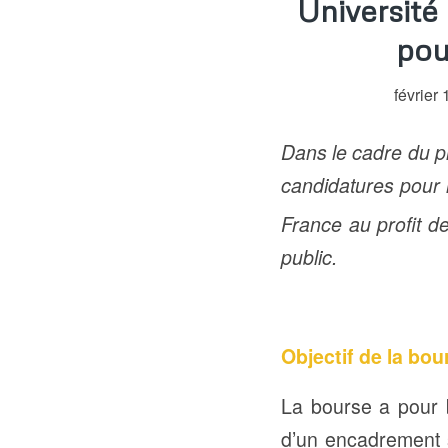
Université
pou
février
Dans le cadre du p
candidatures pour l
France au profit de
public.
Objectif de la bou
La bourse a pour b
d’un encadrement s