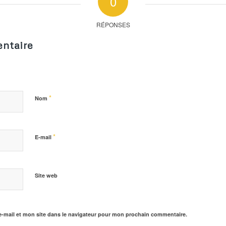
0
RÉPONSES
ntaire
*
Nom
*
E-mail
Site web
-mail et mon site dans le navigateur pour mon prochain commentaire.