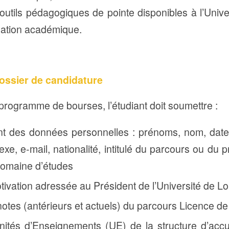
utils pédagogiques de pointe disponibles à l’Unive
mation académique.
ossier de candidature
programme de bourses, l’étudiant doit soumettre :
t des données personnelles : prénoms, nom, date 
exe, e-mail, nationalité, intitulé du parcours ou d
domaine d’études
tivation adressée au Président de l’Université de L
otes (antérieurs et actuels) du parcours Licence de 
nités d’Enseignements (UE) de la structure d’accu