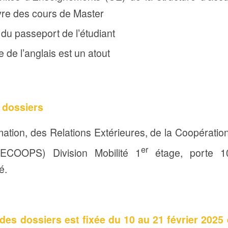
ivre des cours de Master
du passeport de l’étudiant
de l’anglais est un atout
 dossiers
rmation, des Relations Extérieures, de la Coopératio
er
ECOOPS) Division Mobilité 1
étage, porte 1
é.
es dossiers est fixée du 10 au 21 février 2025 e