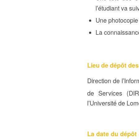
l’étudiant va su
Une photocopie 
La connaissance 
Lieu de dépôt des
Direction de l’Info
de Services (DIR
l’Université de Lom
La date du dépôt d