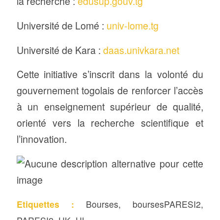
la recherche :
edusup.gouv.tg
Université de Lomé :
univ-lome.tg
Université de Kara :
daas.univkara.net
Cette initiative s’inscrit dans la volonté du
gouvernement togolais de renforcer l’accès
à un enseignement supérieur de qualité,
orienté vers la recherche scientifique et
l’innovation.
Etiquettes :
Bourses
,
boursesPARESI2
,