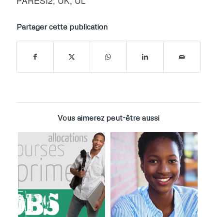
PARESI2
,
UK
,
UL
Partager cette publication
Vous aimerez peut-être aussi