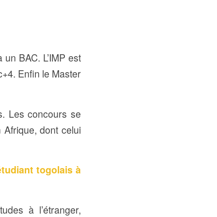
a un BAC. L’IMP est
+4. Enfin le Master
s. Les concours se
Afrique, dont celui
tudiant togolais à
tudes à l’étranger,