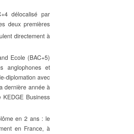
+4 délocalisé par
es deux premières
lent directement à
rand Ecole (BAC+5)
és anglophones et
ble-diplomation avec
a dernière année à
de KEDGE Business
lôme en 2 ans : le
ement en France, à