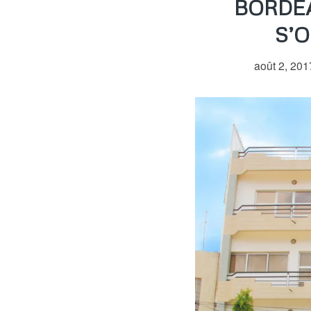
BORDE
S’
août 2, 201