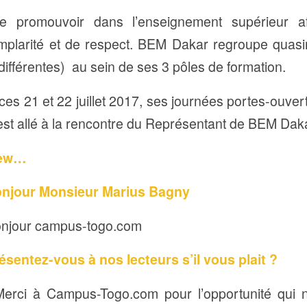
e promouvoir dans l’enseignement supérieur af
emplarité et de respect. BEM Dakar regroupe quas
 différentes) au sein de ses 3 pôles de formation.
es 21 et 22 juillet 2017, ses journées portes-ouver
t allé à la rencontre du Représentant de BEM Dak
view…
njour Monsieur Marius Bagny
njour campus-togo.com
sentez-vous à nos lecteurs s’il vous plait ?
erci à Campus-Togo.com pour l’opportunité qui n