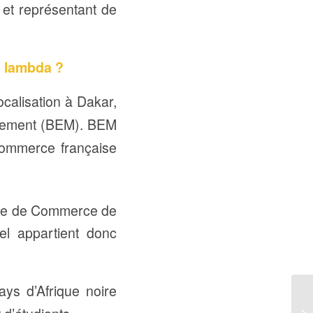
et représentant de
n lambda ?
calisation à Dakar,
gement (BEM). BEM
commerce française
eure de Commerce de
 appartient donc
ys d’Afrique noire