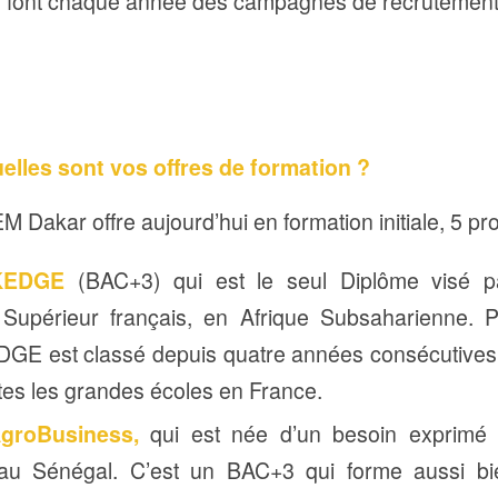
 font chaque année des campagnes de recrutement 
lles sont vos offres de formation ?
M Dakar offre aujourd’hui en formation initiale, 5 p
KEDGE
(BAC+3) qui est le seul Diplôme visé pa
Supérieur français, en Afrique Subsaharienne. Po
 est classé depuis quatre années consécutives
tes les grandes écoles en France.
groBusiness,
qui est née d’un besoin exprimé 
 au Sénégal. C’est un BAC+3 qui forme aussi b