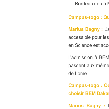
Bordeaux ou à M
Campus-togo : Qu
Marius Bagny :
L’
accessible pour le
en Science est acc
L’admission à BEM
passent aux mêmes 
de Lomé.
Campus-togo : Que
choisir BEM Daka
Marius Bagny :