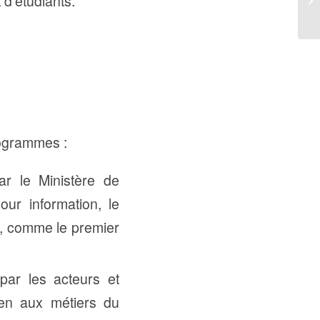
d’étudiants.
rogrammes :
r le Ministère de
ur information, le
, comme le premier
par les acteurs et
ien aux métiers du