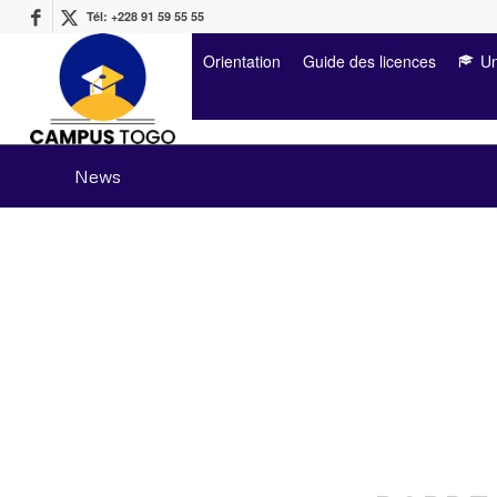
Tél: +228 91 59 55 55
Orientation
Guide des licences
Un
News