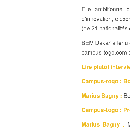
Elle ambitionne d
d’innovation, d’ex
(de 21 nationalités
BEM Dakar a tenu c
campus-togo.com es
Lire plutôt inter
Campus-togo : Bo
Marius Bagny :
Bo
Campus-togo : Pré
Marius Bagny :
M