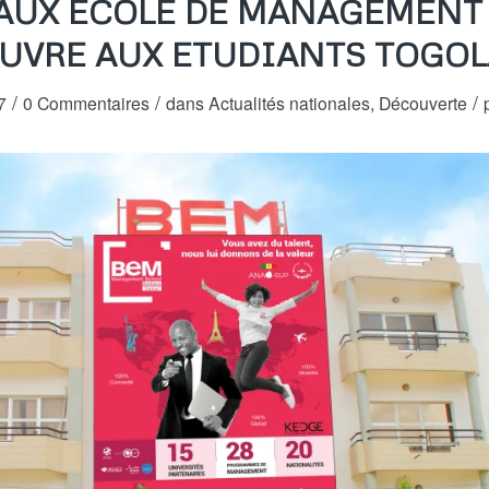
AUX ECOLE DE MANAGEMENT 
OUVRE AUX ETUDIANTS TOGOL
/
/
/
7
0 Commentaires
dans
Actualités nationales
,
Découverte