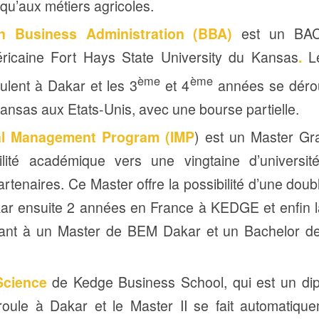
u’aux métiers agricoles.
in Business Administration (BBA)
est un BAC
éricaine Fort Hays State University du Kansas
.
L
ème
ème
lent à Dakar et les 3
et 4
années se dérou
Kansas aux Etats-Unis, avec une bourse partielle.
al Management Program (IMP
) est un Master G
ité académique vers une vingtaine d’universit
rtenaires. Ce Master offre la possibilité d’une dou
ar ensuite 2 années en France à KEDGE et enfin l
sant à un Master de BEM Dakar et un Bachelor 
Science
de Kedge Business School, qui est un dip
roule à Dakar et le Master II se fait automatiqu