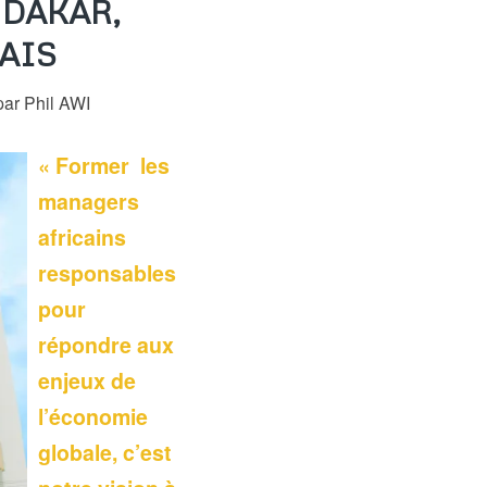
DAKAR,
AIS
par
Phil AWI
« Former les
managers
africains
responsables
pour
répondre aux
enjeux de
l’économie
globale, c’est