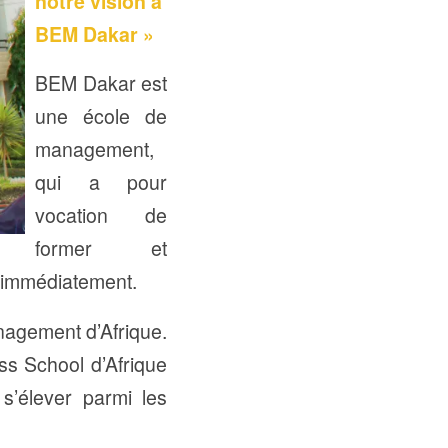
notre vision à
BEM Dakar »
BEM Dakar est
une école de
management,
qui a pour
vocation de
former et
 immédiatement.
nagement d’Afrique.
ss School d’Afrique
s’élever parmi les