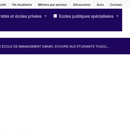
cité
Vie étudiante
Métiers par secteur
Découverte
Actu
Contact
sités et écoles privées
Ecoles publiques spécialisées
 ECOLE DE MANAGEMENT DAKAR, S’OUVRE AUX ETUDIANTS TOGOL...