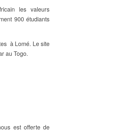
ricain les valeurs
iment 900 étudiants
tes à Lomé. Le site
ar au Togo.
ous est offerte de