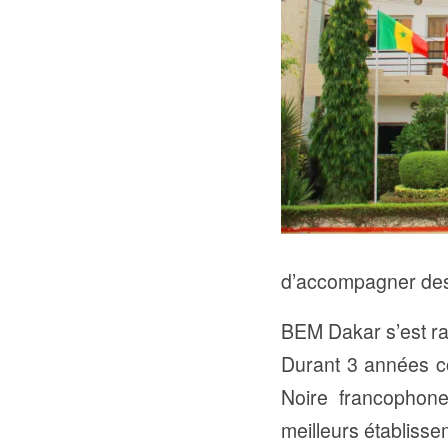
d’accompagner des
BEM Dakar s’est ra
Durant 3 années co
Noire francophone
meilleurs établiss