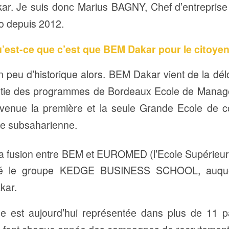
ar. Je suis donc Marius BAGNY, Chef d’entreprise 
 depuis 2012.
est-ce que c’est que BEM Dakar pour le citoye
 peu d’historique alors. BEM Dakar vient de la délo
artie des programmes de Bordeaux Ecole de Mana
evenue la première et la seule Grande Ecole de 
ue subsaharienne.
, la fusion entre BEM et EUROMED (l’Ecole Supéri
nné le groupe KEDGE BUSINESS SCHOOL, auquel
kar.
e est aujourd’hui représentée dans plus de 11 pa