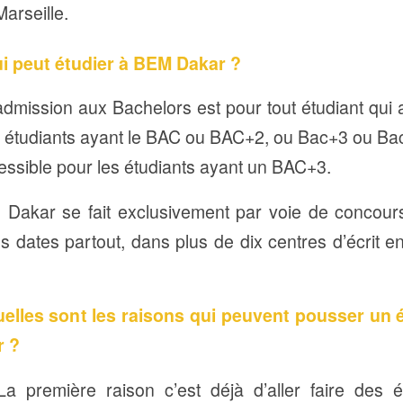
arseille.
i peut étudier à BEM Dakar ?
admission aux Bachelors est pour tout étudiant qui 
s étudiants ayant le BAC ou BAC+2, ou Bac+3 ou Bac
essible pour les étudiants ayant un BAC+3.
 Dakar se fait exclusivement par voie de concour
dates partout, dans plus de dix centres d’écrit en 
lles sont les raisons qui peuvent pousser un é
r ?
La première raison c’est déjà d’aller faire des é