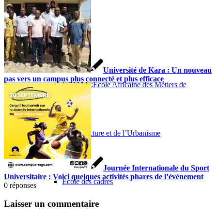
---E---
Université de Kara : Un nouveau
pas vers un campus plus connecté et plus efficace
EAMAU:Ecole Africaine des Métiers de
l’Architecture et de l’Urbanisme
Journée Internationale du Sport
Universitaire : Voici quelques activités phares de l’évènement
Ecole des cadres
0
réponses
Laisser un commentaire