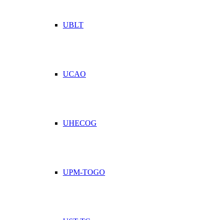
UBLT
UCAO
UHECOG
UPM-TOGO