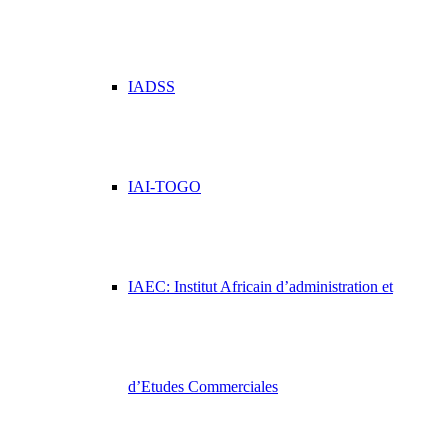
IADSS
IAI-TOGO
IAEC: Institut Africain d’administration et
d’Etudes Commerciales