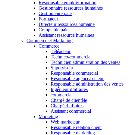
Responsable emploi/formation
Gestionnaire ressources humaines
Gestionnaire paie
Formateur
Directeur ressources humaine
Comptable paie
Assistant ressource humaines
Commerce et Marketing
Commerce
Téléacteur
Technico-commercial
Technicien administration des ventes
Superviseur
Responsable commercial
Responsable agence/secteur
Responsable administration des ventes
Ingénieur d’affaires
commercial
Chargé de clientèle
Chargé d’affaires
Assistant commercial
Marketing
Web marketeur
Responsable relation client
Responsable marketing