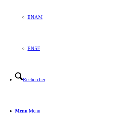
ENAM
ENSF
Rechercher
Menu
Menu