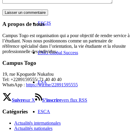
ESGIS
A propos de nous
Campus Togo est organisation qui a pour objectif de rendre service à
l’étudiant. Nous nous positionnons comme un partenaire de
référence spécialisé dans l’orientation, la vie étudiante et la réussite
professionnelle des individus.
ESIG Global Success
Campus Togo
19, rue Kpoguede Nukafou
Tel: +2289159555/ 71 40 40 40
ESA
WhatsApp :
https://wa.me/22891595555
Suivre
sur X
S’inscrire
vers flux RSS
Catégories
ESCA
Actualités internationales
Actualités nationales