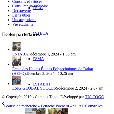
Conseils et astuces
Consulter un mémoire
ESEC
Découverte
Liens utiles
Uncategorized
Vie étudiante
ESTECA
Ecoles partenaires
ESTABAT
décembre 4, 2024 - 1:36 pm
ESMA
École des Hautes Études Polytechniques de Dakar
(HEPO)
décembre 3, 2024 - 10:26 am
ESTABAT
ESIG GLOBAL SUCCESS
décembre 2, 2024 - 2:07 am
© Copyright 2019 - Campus Togo | Développé par
TIC TOGO
Bourse de recherche « Petrache Poenaru » : L’AUF ouvre les
ESTEG