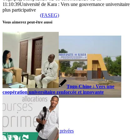
11:10:39
Université de Kara : Vers une gouvernance universitaire
plus participative
(FASEG)
Vous aimerez peut-être aussi
Togo-Chine : Vers une
coopération universitaire renforcée et innovante
Universités et écoles privées