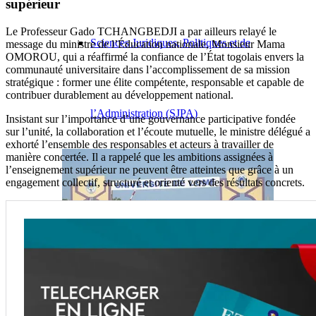
supérieur
Le Professeur Gado TCHANGBEDJI a par ailleurs relayé le
Sciences Juridiques, Politiques et de
message du ministre de l’Éducation nationale, Monsieur Mama
OMOROU, qui a réaffirmé la confiance de l’État togolais envers la
communauté universitaire dans l’accomplissement de sa mission
stratégique : former une élite compétente, responsable et capable de
contribuer durablement au développement national.
l’Administration (SJPA)
Insistant sur l’importance d’une gouvernance participative fondée
sur l’unité, la collaboration et l’écoute mutuelle, le ministre délégué a
exhorté l’ensemble des responsables et acteurs à travailler de
manière concertée. Il a rappelé que les ambitions assignées à
l’enseignement supérieur ne peuvent être atteintes que grâce à un
engagement collectif, structuré et orienté vers des résultats concrets.