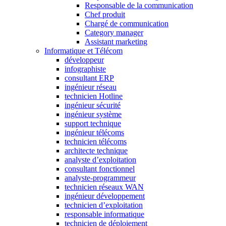
Responsable de la communication
Chef produit
Chargé de communication
Category manager
Assistant marketing
Informatique et Télécom
développeur
infographiste
consultant ERP
ingénieur réseau
technicien Hotline
ingénieur sécurité
ingénieur système
support technique
ingénieur télécoms
technicien télécoms
architecte technique
analyste d’exploitation
consultant fonctionnel
analyste-programmeur
technicien réseaux WAN
ingénieur développement
technicien d’exploitation
responsable informatique
technicien de déploiement