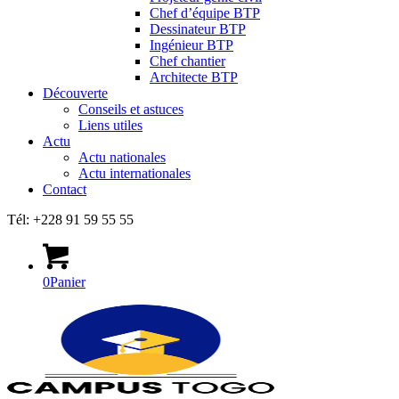
Chef d’équipe BTP
Dessinateur BTP
Ingénieur BTP
Chef chantier
Architecte BTP
Découverte
Conseils et astuces
Liens utiles
Actu
Actu nationales
Actu internationales
Contact
Tél: +228 91 59 55 55
0
Panier