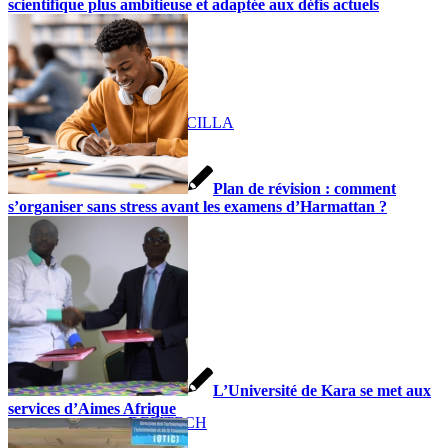
scientifique plus ambitieuse et adaptée aux défis actuels
CIFOP
CFP-ANCILLA
Plan de révision : comment
s’organiser sans stress avant les examens d’Harmattan ?
COA
CPTEC
L’Université de Kara se met aux
services d’Aimes Afrique
DEFITECH