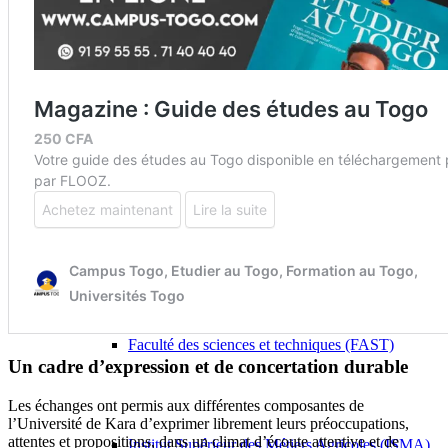
Université de Kara (UK)
Filières
Faculté des Sciences de la Santé (FSS)
Faculté des sciences et techniques (FAST)
Un cadre d’expression et de concertation durable
Les échanges ont permis aux différentes composantes de
l’Université de Kara d’exprimer librement leurs préoccupations,
attentes et propositions, dans un climat d’écoute attentive et de
Institut Supérieur des Métiers Agricoles (ISMA)