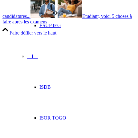
candidatures...
Etudiant, voici 5 choses à
faire après les examens
ESUP IEG
Faire défiler vers le haut
---I---
ISDB
ISOR TOGO