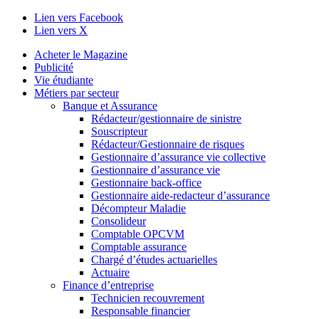
Lien vers Facebook
Lien vers X
Acheter le Magazine
Publicité
Vie étudiante
Métiers par secteur
Banque et Assurance
Rédacteur/gestionnaire de sinistre
Souscripteur
Rédacteur/Gestionnaire de risques
Gestionnaire d’assurance vie collective
Gestionnaire d’assurance vie
Gestionnaire back-office
Gestionnaire aide-redacteur d’assurance
Décompteur Maladie
Consolideur
Comptable OPCVM
Comptable assurance
Chargé d’études actuarielles
Actuaire
Finance d’entreprise
Technicien recouvrement
Responsable financier