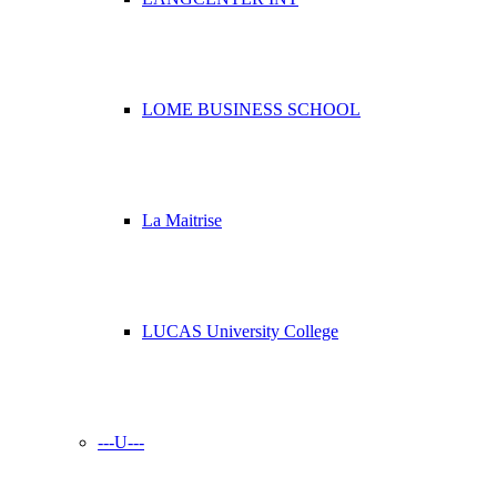
LOME BUSINESS SCHOOL
La Maitrise
LUCAS University College
---U---