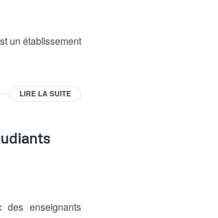
t un établissement
LIRE LA SUITE
tudiants
c des enseignants