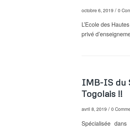
/
octobre 6, 2019
0 Com
L’Ecole des Haute
privé d’enseigneme
IMB-IS du S
Togolais !!
/
avril 8, 2019
0 Comme
Spécialisée dans