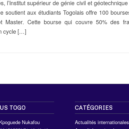
s, l’Institut supérieur de génie civil et géotechniq
de soutient aux étudiants Togolais offre 100 bourse
t Master. Cette bourse qui couvre 50% des fra
n cycle […]
US TOGO
CATÉGORIES
 Kpoguede Nukafou
Actualités internationale