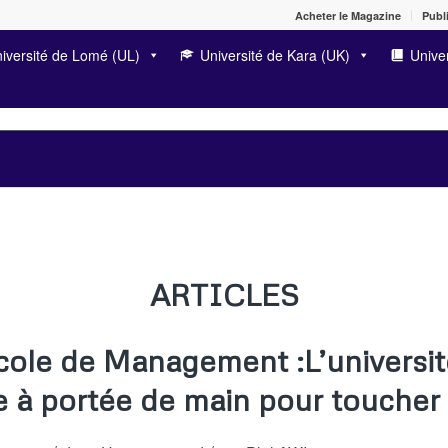
Acheter le Magazine
Publi
iversité de Lomé (UL)
Université de Kara (UK)
Univer
ARTICLES
ole de Management :L’universit
e à portée de main pour toucher 