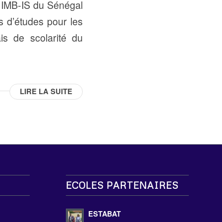
ue IMB-IS du Sénégal
s d’études pour les
is de scolarité du
LIRE LA SUITE
ECOLES PARTENAIRES
s
ESTABAT