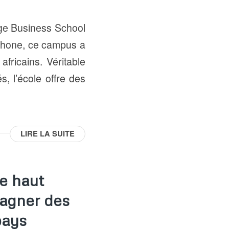
e Business School
ophone, ce campus a
africains. Véritable
s, l’école offre des
LIRE LA SUITE
e haut
pagner des
pays