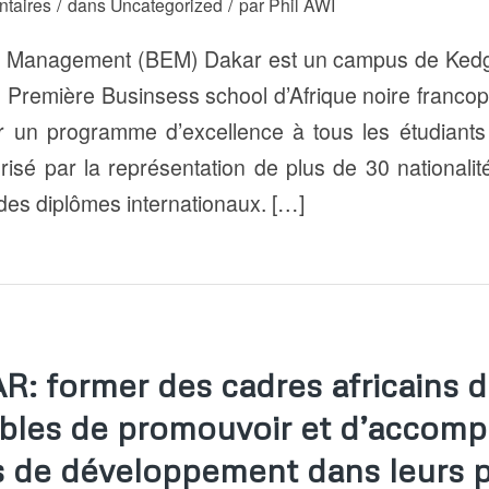
/
/
taires
dans
Uncategorized
par
Phil AWI
e Management (BEM) Dakar est un campus de Kedg
 Première Businsess school d’Afrique noire franc
rir un programme d’excellence à tous les étudiants 
risé par la représentation de plus de 30 nationalité
es diplômes internationaux. […]
 former des cadres africains d
bles de promouvoir et d’accom
 de développement dans leurs 