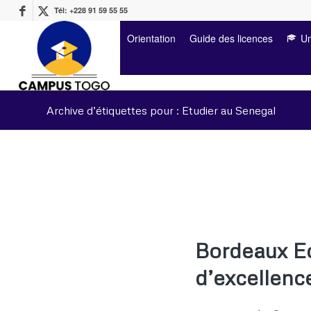
Tél: +228 91 59 55 55
Orientation
Guide des licences
Un
Archive d’étiquettes pour : Etudier au Senegal
Bordeaux Ec
d’excellenc