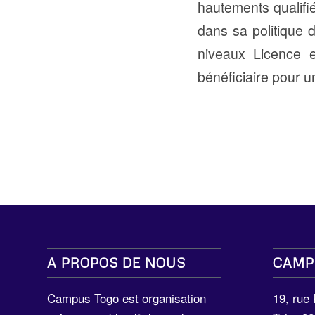
hautements qualifié
dans sa politique 
niveaux Licence e
bénéficiaire pour u
A PROPOS DE NOUS
CAMP
Campus Togo est organisation
19, rue