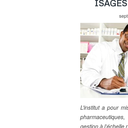
ISAGES :
sep
L’institut a pour 
pharmaceutiques, 
gestion à l’échelle