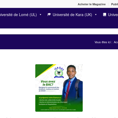
Acheter le Magazine
Publi
iversité de Lomé (UL)
Université de Kara (UK)
Univer
Vous êtes ici :
Acc