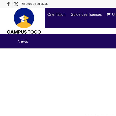
Tél: +228 91 59 55 55
Orientation
Guide des licences
Un
News