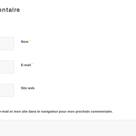
ntaire
*
Nom
*
E-mail
Site web
-mail et mon site dans le navigateur pour mon prochain commentaire.