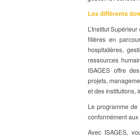
Les différents do
L’Institut Supérie
filières en parcou
hospitalières, gest
ressources humain
ISAGES offre des
projets, manageme
et des institutions,
Le programme de l’
conformément aux 
Avec ISAGES, vous