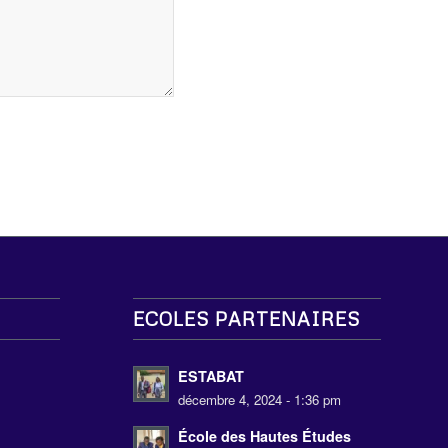
ECOLES PARTENAIRES
s
ESTABAT
décembre 4, 2024 - 1:36 pm
École des Hautes Études