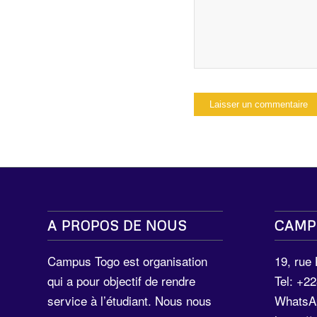
A PROPOS DE NOUS
CAMP
Campus Togo est organisation
19, rue
qui a pour objectif de rendre
Tel: +2
service à l’étudiant. Nous nous
WhatsA