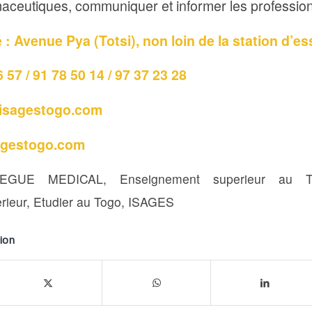
aceutiques, communiquer et informer les professi
: Avenue Pya (Totsi), non loin de la station d’e
6 57 / 91 78 50 14 / 97 37 23 28
isagestogo.com
agestogo.com
LEGUE MEDICAL
,
Enseignement superieur au T
rieur
,
Etudier au Togo
,
ISAGES
ion