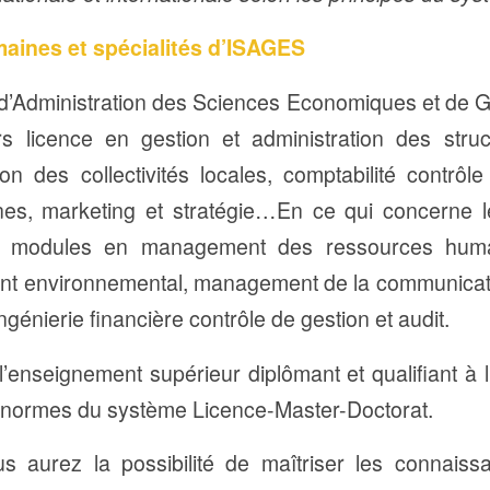
maines et spécialités d’ISAGES
ur d’Administration des Sciences Economiques et de 
rs licence en gestion et administration des struc
ion des collectivités locales, comptabilité contrôl
es, marketing et stratégie…En ce qui concerne l
 modules en management des ressources huma
nt environnemental, management de la communicati
 ingénierie financière contrôle de gestion et audit.
enseignement supérieur diplômant et qualifiant à
normes du système Licence-Master-Doctorat.
 aurez la possibilité de maîtriser les connaissan