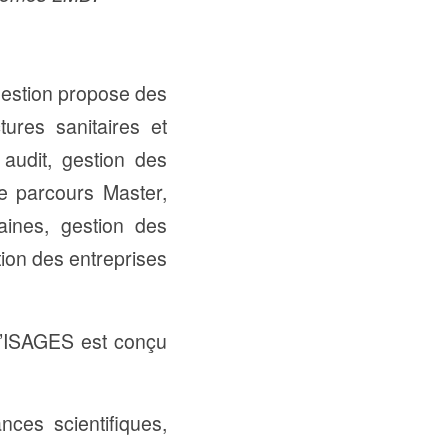
Gestion propose des
tures sanitaires et
e audit, gestion des
e parcours Master,
ines, gestion des
on des entreprises
 l’ISAGES est conçu
ces scientifiques,